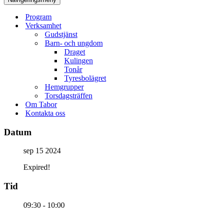
Program
Verksamhet
Gudstjänst
Barn- och ungdom
Draget
Kulingen
Tonår
Tyresbolägret
Hemgrupper
Torsdagsträffen
Om Tabor
Kontakta oss
Datum
sep 15 2024
Expired!
Tid
09:30 - 10:00