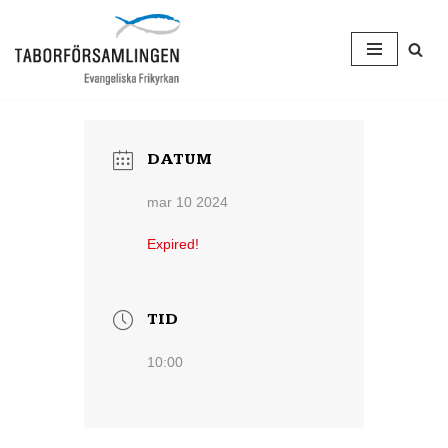
Hoppa
till
innehåll
DATUM
mar 10 2024
Expired!
TID
10:00