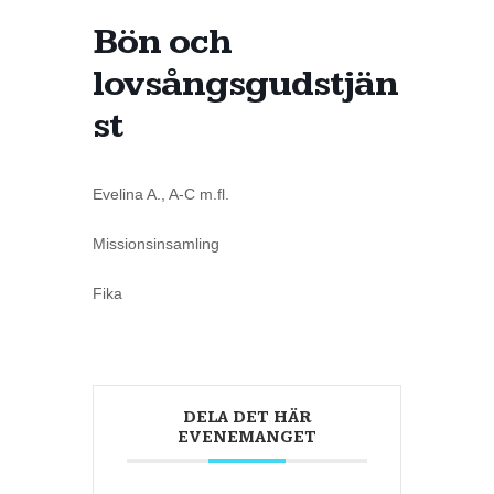
Bön och
lovsångsgudstjän
st
Evelina A., A-C m.fl.
Missionsinsamling
Fika
DELA DET HÄR
EVENEMANGET