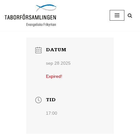
Hoppa
till
innehåll
DATUM
sep 28 2025
Expired!
TID
17:00