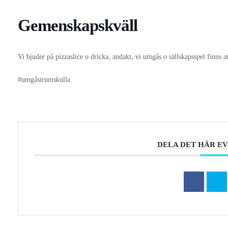
Gemenskapskväll
Vi bjuder på pizzaslice o dricka, andakt,
vi umgås o sällskapsspel finns a
#umgåsirumskulla
DELA DET HÄR 