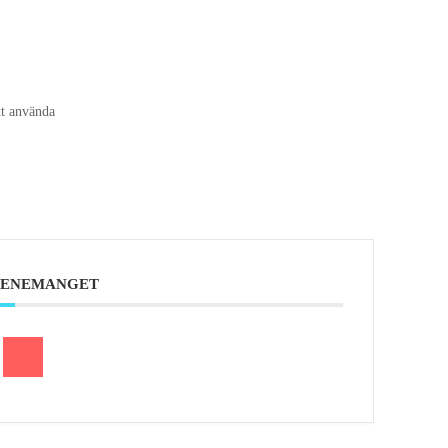
tt använda
EVENEMANGET