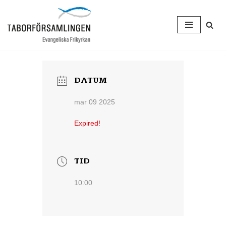
Hoppa
till
innehåll
DATUM
mar 09 2025
Expired!
TID
10:00