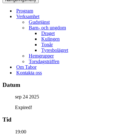
Program
Verksamhet
Gudstjänst
Barn- och ungdom
Draget
Kulingen
Tonår
Tyresbolägret
Hemgrupper
Torsdagsträffen
Om Tabor
Kontakta oss
Datum
sep 24 2025
Expired!
Tid
19:00