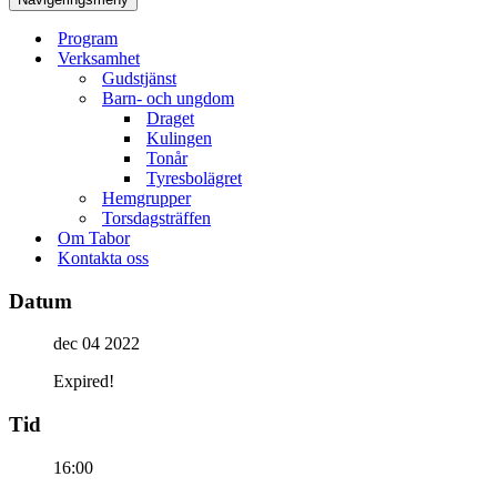
Program
Verksamhet
Gudstjänst
Barn- och ungdom
Draget
Kulingen
Tonår
Tyresbolägret
Hemgrupper
Torsdagsträffen
Om Tabor
Kontakta oss
Datum
dec 04 2022
Expired!
Tid
16:00