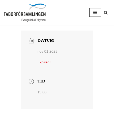
Hoppa
till
innehåll
DATUM
nov 01 2023
Expired!
TID
19:00