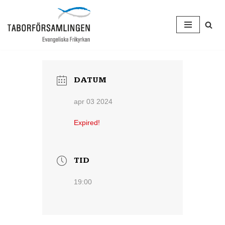
Hoppa
till
innehåll
DATUM
apr 03 2024
Expired!
TID
19:00