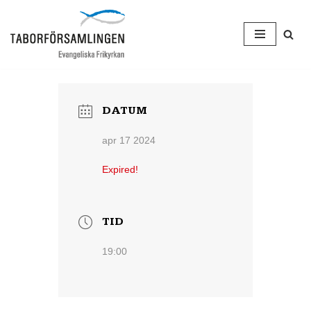
Hoppa
till
innehåll
DATUM
apr 17 2024
Expired!
TID
19:00