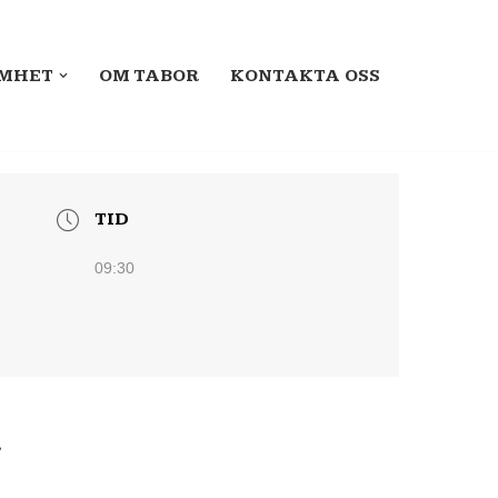
MHET
OM TABOR
KONTAKTA OSS
TID
09:30
t