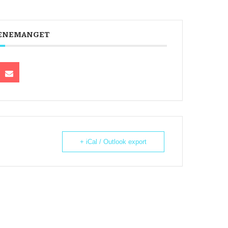
VENEMANGET
+ iCal / Outlook export