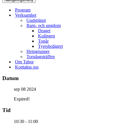
Program
Verksamhet
Gudstjänst
Barn- och ungdom
Draget
Kulingen
Tonår
Tyresbolägret
Hemgrupper
Torsdagsträffen
Om Tabor
Kontakta oss
Datum
sep 08 2024
Expired!
Tid
10:30 - 11:00