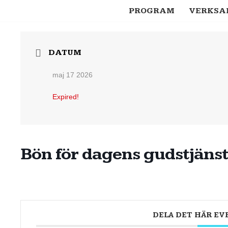
PROGRAM
VERKSA
DATUM
maj 17 2026
Expired!
Bön för dagens gudstjäns
DELA DET HÄR E