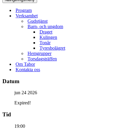
Program
Verksamhet
Gudstjänst
Barn- och ungdom
Draget
Kulingen
Tonår
Tyresbolägret
Hemgrupper
Torsdagsträffen
Om Tabor
Kontakta oss
Datum
jun 24 2026
Expired!
Tid
19:00