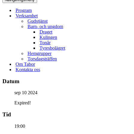
Program
Verksamhet
Gudstjänst
Barn- och ungdom
Draget
Kulingen
Tonår
Tyresbolägret
Hemgrupper
Torsdagsträffen
Om Tabor
Kontakta oss
Datum
sep 10 2024
Expired!
Tid
19:00