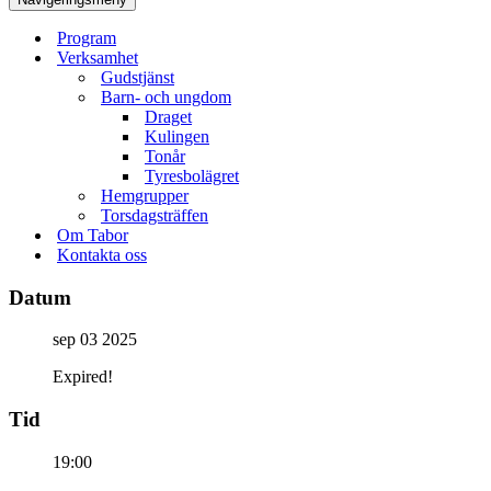
Program
Verksamhet
Gudstjänst
Barn- och ungdom
Draget
Kulingen
Tonår
Tyresbolägret
Hemgrupper
Torsdagsträffen
Om Tabor
Kontakta oss
Datum
sep 03 2025
Expired!
Tid
19:00