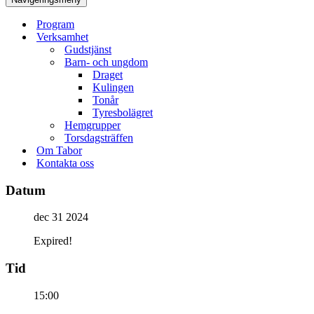
Program
Verksamhet
Gudstjänst
Barn- och ungdom
Draget
Kulingen
Tonår
Tyresbolägret
Hemgrupper
Torsdagsträffen
Om Tabor
Kontakta oss
Datum
dec 31 2024
Expired!
Tid
15:00