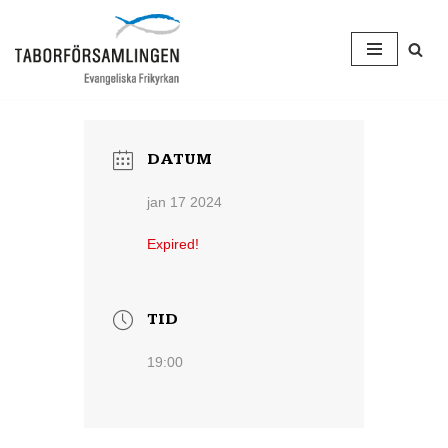
Hoppa
till
innehåll
DATUM
jan 17 2024
Expired!
TID
19:00