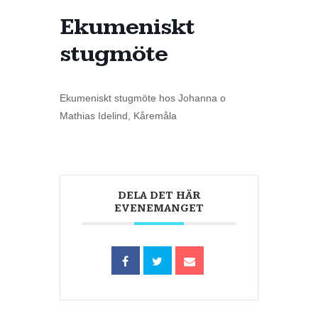
Ekumeniskt
stugmöte
Ekumeniskt stugmöte hos Johanna o
Mathias Idelind, Kåremåla
DELA DET HÄR
EVENEMANGET