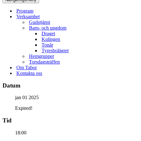
Program
Verksamhet
Gudstjänst
Barn- och ungdom
Draget
Kulingen
Tonår
Tyresbolägret
Hemgrupper
Torsdagsträffen
Om Tabor
Kontakta oss
Datum
jan 01 2025
Expired!
Tid
18:00