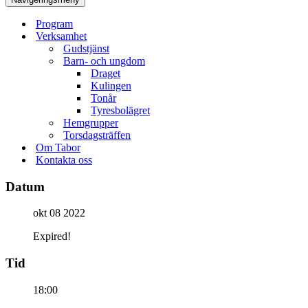
Program
Verksamhet
Gudstjänst
Barn- och ungdom
Draget
Kulingen
Tonår
Tyresbolägret
Hemgrupper
Torsdagsträffen
Om Tabor
Kontakta oss
Datum
okt 08 2022
Expired!
Tid
18:00