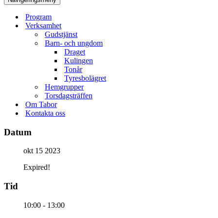
Program
Verksamhet
Gudstjänst
Barn- och ungdom
Draget
Kulingen
Tonår
Tyresbolägret
Hemgrupper
Torsdagsträffen
Om Tabor
Kontakta oss
Datum
okt 15 2023
Expired!
Tid
10:00 - 13:00