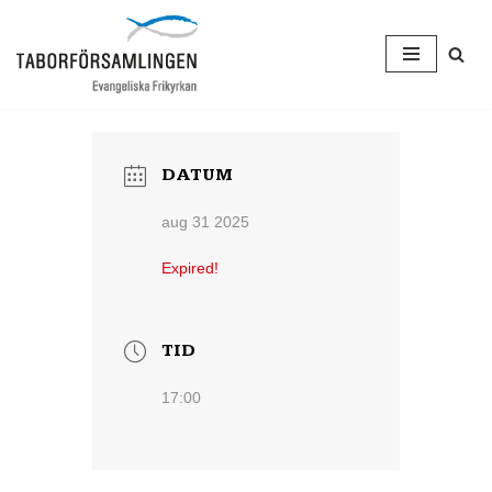
Hoppa
till
innehåll
DATUM
aug 31 2025
Expired!
TID
17:00