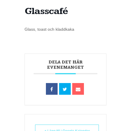
Glasscafé
Glass, toast och kladdkaka
DELA DET HÄR
EVENEMANGET
+ Lägg till i Google Kalender