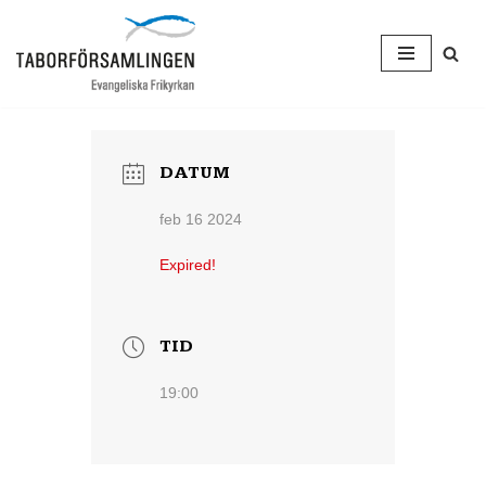
Hoppa
till
innehåll
DATUM
feb 16 2024
Expired!
TID
19:00