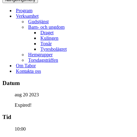
Program
Verksamhet
Gudstjänst
Barn- och ungdom
Draget
Kulingen
Tonår
Tyresbolägret
Hemgrupper
Torsdagsträffen
Om Tabor
Kontakta oss
Datum
aug 20 2023
Expired!
Tid
10:00