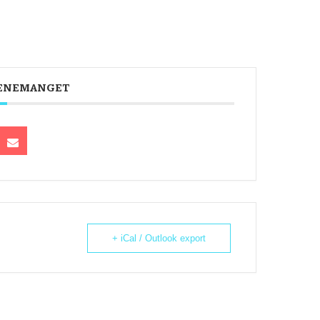
VENEMANGET
+ iCal / Outlook export