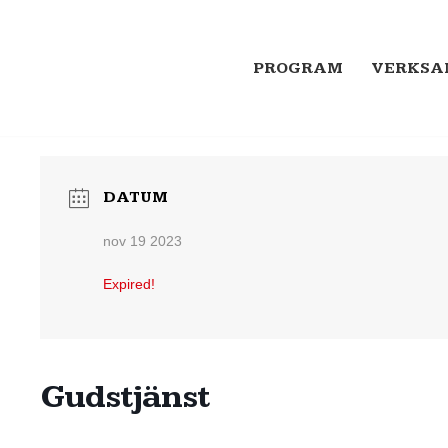
PROGRAM
VERKSA
DATUM
nov 19 2023
Expired!
Gudstjänst