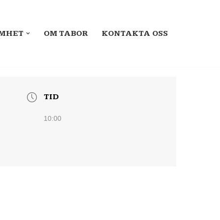
MHET
OM TABOR
KONTAKTA OSS
TID
10:00