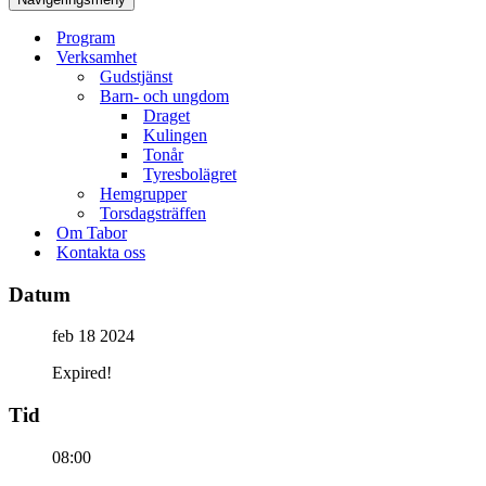
Program
Verksamhet
Gudstjänst
Barn- och ungdom
Draget
Kulingen
Tonår
Tyresbolägret
Hemgrupper
Torsdagsträffen
Om Tabor
Kontakta oss
Datum
feb 18 2024
Expired!
Tid
08:00