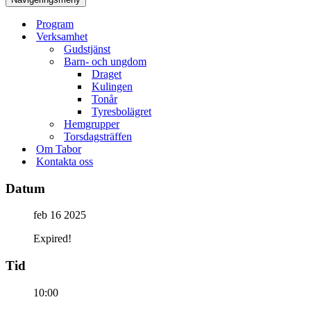
Program
Verksamhet
Gudstjänst
Barn- och ungdom
Draget
Kulingen
Tonår
Tyresbolägret
Hemgrupper
Torsdagsträffen
Om Tabor
Kontakta oss
Datum
feb 16 2025
Expired!
Tid
10:00