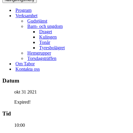
Program
Verksamhet
Gudstjänst
Barn- och ungdom
Draget
Kulingen
Tonår
Tyresbolägret
Hemgrupper
Torsdagsträffen
Om Tabor
Kontakta oss
Datum
okt 31 2021
Expired!
Tid
10:00