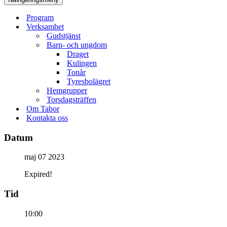
Program
Verksamhet
Gudstjänst
Barn- och ungdom
Draget
Kulingen
Tonår
Tyresbolägret
Hemgrupper
Torsdagsträffen
Om Tabor
Kontakta oss
Datum
maj 07 2023
Expired!
Tid
10:00