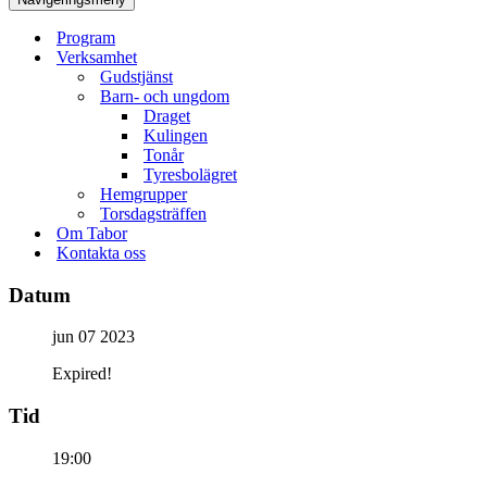
Program
Verksamhet
Gudstjänst
Barn- och ungdom
Draget
Kulingen
Tonår
Tyresbolägret
Hemgrupper
Torsdagsträffen
Om Tabor
Kontakta oss
Datum
jun 07 2023
Expired!
Tid
19:00