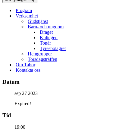
Program
Verksamhet
Gudstjänst
Barn- och ungdom
Draget
Kulingen
Tonår
Tyresbolägret
Hemgrupper
Torsdagsträffen
Om Tabor
Kontakta oss
Datum
sep 27 2023
Expired!
Tid
19:00