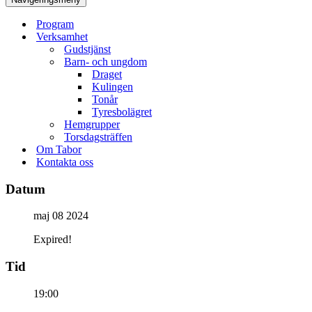
Program
Verksamhet
Gudstjänst
Barn- och ungdom
Draget
Kulingen
Tonår
Tyresbolägret
Hemgrupper
Torsdagsträffen
Om Tabor
Kontakta oss
Datum
maj 08 2024
Expired!
Tid
19:00