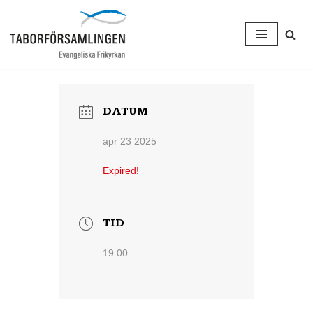
Hoppa
till
innehåll
DATUM
apr 23 2025
Expired!
TID
19:00