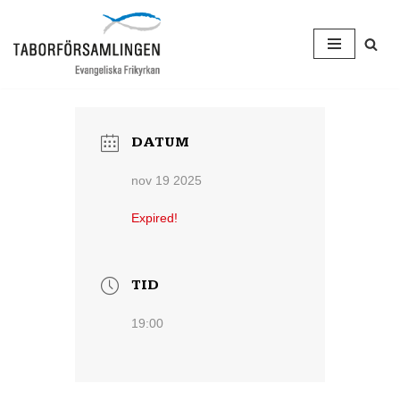
Hoppa
till
innehåll
DATUM
nov 19 2025
Expired!
TID
19:00