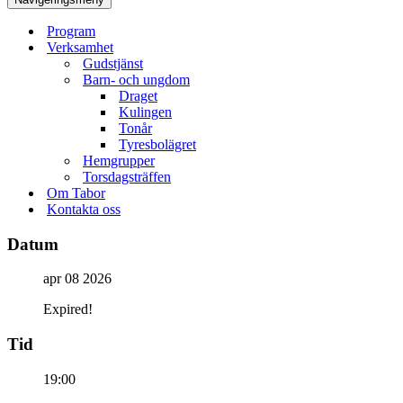
Program
Verksamhet
Gudstjänst
Barn- och ungdom
Draget
Kulingen
Tonår
Tyresbolägret
Hemgrupper
Torsdagsträffen
Om Tabor
Kontakta oss
Datum
apr 08 2026
Expired!
Tid
19:00