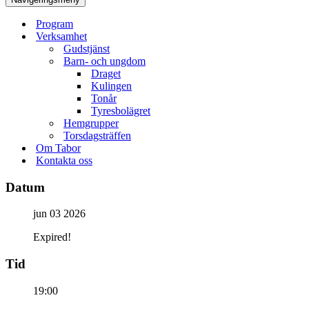
Program
Verksamhet
Gudstjänst
Barn- och ungdom
Draget
Kulingen
Tonår
Tyresbolägret
Hemgrupper
Torsdagsträffen
Om Tabor
Kontakta oss
Datum
jun 03 2026
Expired!
Tid
19:00