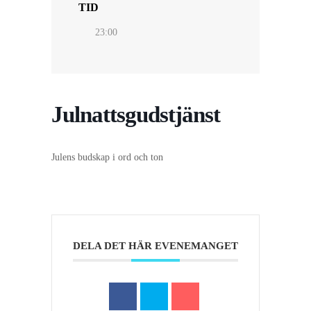
TID
23:00
Julnattsgudstjänst
Julens budskap i ord och ton
DELA DET HÄR EVENEMANGET