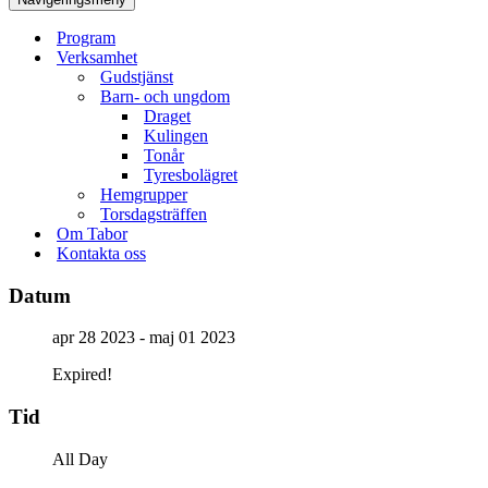
Program
Verksamhet
Gudstjänst
Barn- och ungdom
Draget
Kulingen
Tonår
Tyresbolägret
Hemgrupper
Torsdagsträffen
Om Tabor
Kontakta oss
Datum
apr 28 2023
- maj 01 2023
Expired!
Tid
All Day