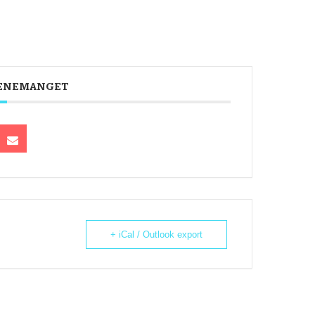
VENEMANGET
+ iCal / Outlook export