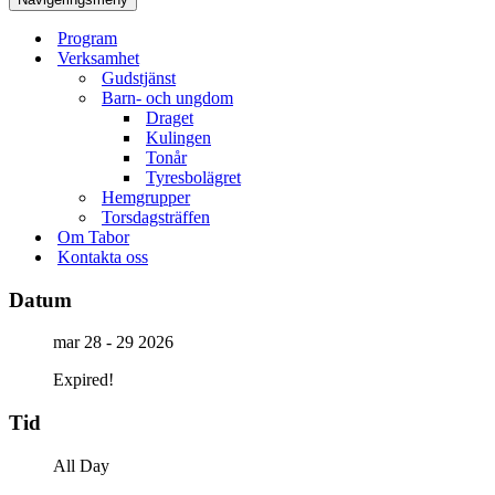
Program
Verksamhet
Gudstjänst
Barn- och ungdom
Draget
Kulingen
Tonår
Tyresbolägret
Hemgrupper
Torsdagsträffen
Om Tabor
Kontakta oss
Datum
mar 28 - 29 2026
Expired!
Tid
All Day