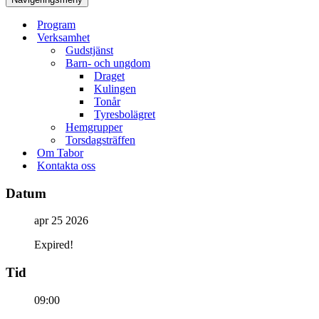
Program
Verksamhet
Gudstjänst
Barn- och ungdom
Draget
Kulingen
Tonår
Tyresbolägret
Hemgrupper
Torsdagsträffen
Om Tabor
Kontakta oss
Datum
apr 25 2026
Expired!
Tid
09:00