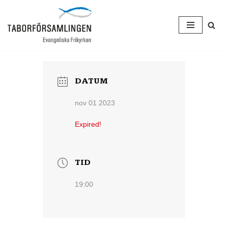
Hoppa
till
innehåll
DATUM
nov 01 2023
Expired!
TID
19:00